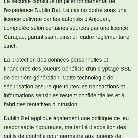
La sécurité constitue un pilier fondamental de
l'expérience Dublin Bet. Le casino opère sous une
licence délivrée par les autorités d'Anjouan,
complétée selon certaines sources par une licence
Curaçao, garantissant ainsi un cadre réglementaire
strict.
La protection des données personnelles et
financières des joueurs bénéficie d'un cryptage SSL
de dernière génération. Cette technologie de
sécurisation assure que toutes les transactions et
informations sensibles restent confidentielles et à
l'abri des tentatives d'intrusion.
Dublin Bet applique également une politique de jeu
responsable rigoureuse, mettant à disposition des
outils de contrôle pour permettre aux joueurs de