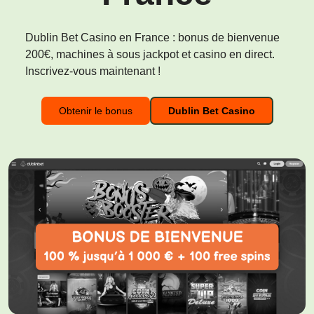
Dublin Bet Casino en France : bonus de bienvenue
200€, machines à sous jackpot et casino en direct.
Inscrivez-vous maintenant !
Obtenir le bonus
Dublin Bet Casino