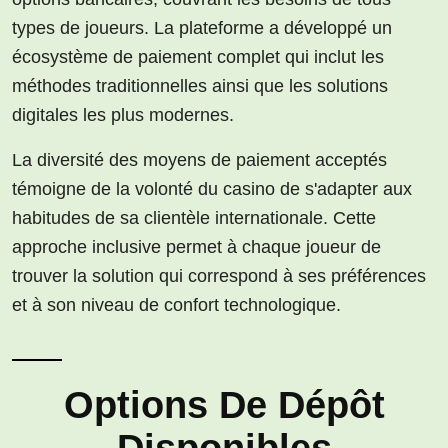
types de joueurs. La plateforme a développé un
écosystème de paiement complet qui inclut les
méthodes traditionnelles ainsi que les solutions
digitales les plus modernes.
La diversité des moyens de paiement acceptés
témoigne de la volonté du casino de s'adapter aux
habitudes de sa clientèle internationale. Cette
approche inclusive permet à chaque joueur de
trouver la solution qui correspond à ses préférences
et à son niveau de confort technologique.
Options De Dépôt
Disponibles