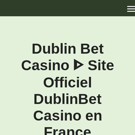
Dublin Bet
Casino ᐈ Site
Officiel
DublinBet
Casino en
France