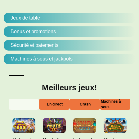
Jeux de table
Bonus et promotions
Sécurité et paiements
Machines à sous et jackpots
Meilleurs jeux!
Machines à
Populaires
En direct
Crash
sous