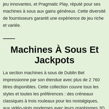
jeu innovantes, et Pragmatic Play, réputé pour ses
machines à sous aux gains généreux. Cette diversité
de fournisseurs garantit une expérience de jeu riche
et variée.
Machines À Sous Et
Jackpots
La section machines à sous de Dublin Bet
impressionne par son étendue avec plus de 2 760
titres disponibles. Cette collection couvre tous les
styles et toutes les préférences : des créneaux
classiques à trois rouleaux pour les nostalgiques,
aux vidéo-slots modernes avec leurs graphismes 3D