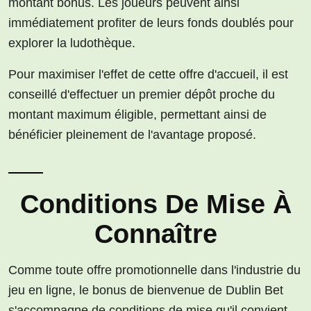
montant bonus. Les joueurs peuvent ainsi
immédiatement profiter de leurs fonds doublés pour
explorer la ludothèque.
Pour maximiser l'effet de cette offre d'accueil, il est
conseillé d'effectuer un premier dépôt proche du
montant maximum éligible, permettant ainsi de
bénéficier pleinement de l'avantage proposé.
Conditions De Mise À
Connaître
Comme toute offre promotionnelle dans l'industrie du
jeu en ligne, le bonus de bienvenue de Dublin Bet
s'accompagne de conditions de mise qu'il convient