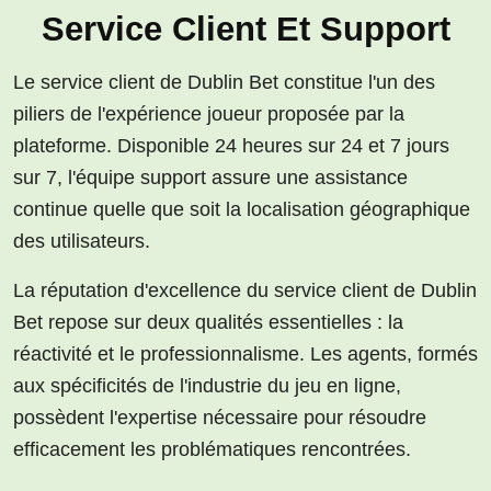
Service Client Et Support
Le service client de Dublin Bet constitue l'un des
piliers de l'expérience joueur proposée par la
plateforme. Disponible 24 heures sur 24 et 7 jours
sur 7, l'équipe support assure une assistance
continue quelle que soit la localisation géographique
des utilisateurs.
La réputation d'excellence du service client de Dublin
Bet repose sur deux qualités essentielles : la
réactivité et le professionnalisme. Les agents, formés
aux spécificités de l'industrie du jeu en ligne,
possèdent l'expertise nécessaire pour résoudre
efficacement les problématiques rencontrées.