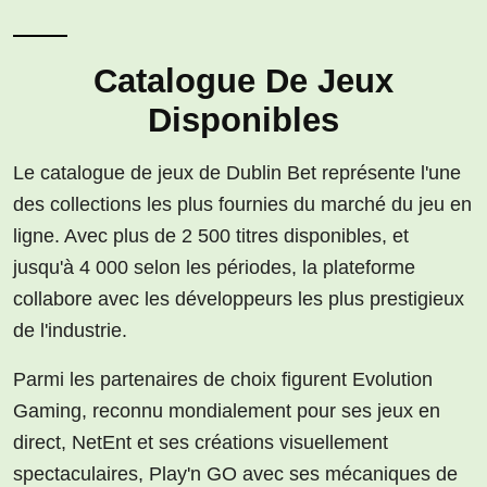
Catalogue De Jeux
Disponibles
Le catalogue de jeux de Dublin Bet représente l'une
des collections les plus fournies du marché du jeu en
ligne. Avec plus de 2 500 titres disponibles, et
jusqu'à 4 000 selon les périodes, la plateforme
collabore avec les développeurs les plus prestigieux
de l'industrie.
Parmi les partenaires de choix figurent Evolution
Gaming, reconnu mondialement pour ses jeux en
direct, NetEnt et ses créations visuellement
spectaculaires, Play'n GO avec ses mécaniques de