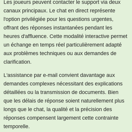
Les joueurs peuvent contacter le support via deux
canaux principaux. Le chat en direct représente
l'option privilégiée pour les questions urgentes,
offrant des réponses instantanées pendant les
heures d'affluence. Cette modalité interactive permet
un échange en temps réel particulièrement adapté
aux problèmes techniques ou aux demandes de
clarification.
L'assistance par e-mail convient davantage aux
demandes complexes nécessitant des explications
détaillées ou la transmission de documents. Bien
que les délais de réponse soient naturellement plus
longs que le chat, la qualité et la précision des
réponses compensent largement cette contrainte
temporelle.