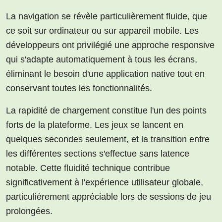
La navigation se révèle particulièrement fluide, que
ce soit sur ordinateur ou sur appareil mobile. Les
développeurs ont privilégié une approche responsive
qui s'adapte automatiquement à tous les écrans,
éliminant le besoin d'une application native tout en
conservant toutes les fonctionnalités.
La rapidité de chargement constitue l'un des points
forts de la plateforme. Les jeux se lancent en
quelques secondes seulement, et la transition entre
les différentes sections s'effectue sans latence
notable. Cette fluidité technique contribue
significativement à l'expérience utilisateur globale,
particulièrement appréciable lors de sessions de jeu
prolongées.